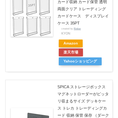
カード収納 カード保管 透明
両面クリア トレーディング
カードケース ディスプレイ
ケース 35PT
created by
Rinker
KYON
Amazon
楽天市場
Yahooショッピング
SPICA ストレージボックス
マグネットローダーがピッタ
リ収まるサイズ デッキケー
ス トレカ トレーディングカ
ード 収納 保管 保存 （ダーク