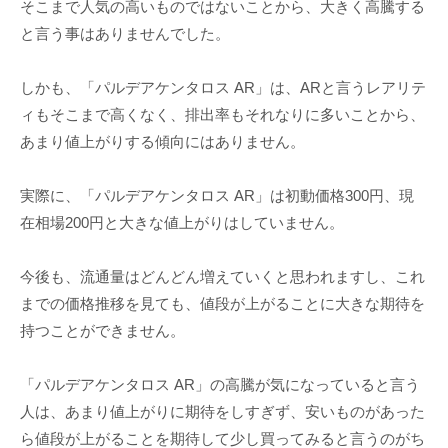
そこまで人気の高いものではないことから、大きく高騰する
と言う事はありませんでした。
しかも、「パルデアケンタロス AR」は、ARと言うレアリテ
ィもそこまで高くなく、排出率もそれなりに多いことから、
あまり値上がりする傾向にはありません。
実際に、「パルデアケンタロス AR」は初動価格300円、現
在相場200円と大きな値上がりはしていません。
今後も、流通量はどんどん増えていくと思われますし、これ
までの価格推移を見ても、値段が上がることに大きな期待を
持つことができません。
「パルデアケンタロス AR」の高騰が気になっていると言う
人は、あまり値上がりに期待をしすぎず、安いものがあった
ら値段が上がることを期待して少し買ってみると言うのがち