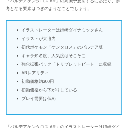
「パルデアケンタロス AR」の高騰予想をするにあたり、参
考となる要素はつぎのようなことでしょう。
イラストレーターは姉崎ダイナミックさん
イラストが大迫力
初代ポケモン「ケンタロス」のパルデア版
キャラ知名度、人気度はそこそこ
強化拡張パック「トリプレットビート」に収録
ARレアリティ
初動価格約300円
初動価格から下がりしている
プレイ需要は低め
「パルデアケンタロス AR」のイラストレーターは姉崎ダイ