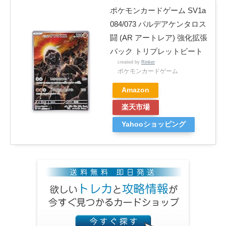
ポケモンカードゲーム SV1a
084/073 パルデアケンタロス
闘 (AR アートレア) 強化拡張
パック トリプレットビート
created by
Rinker
ポケモンカードゲーム
Amazon
楽天市場
Yahooショッピング