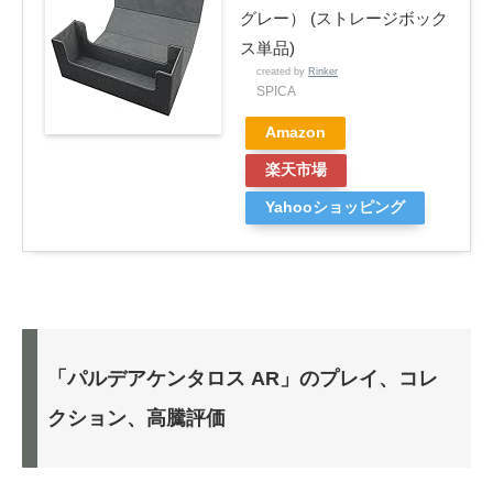
グレー） (ストレージボック
ス単品)
created by
Rinker
SPICA
Amazon
楽天市場
Yahooショッピング
「パルデアケンタロス AR」のプレイ、コレ
クション、高騰評価