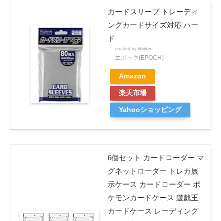
カードスリーブ トレーディ
ングカードサイズ対応 ハー
ド
created by
Rinker
エポック(EPOCH)
Amazon
楽天市場
Yahooショッピング
6個セット カードローダー マ
グネットローダー トレカ展
示ケース カードローダー ポ
ケモンカードケース 遊戯王
カードケース レーディング