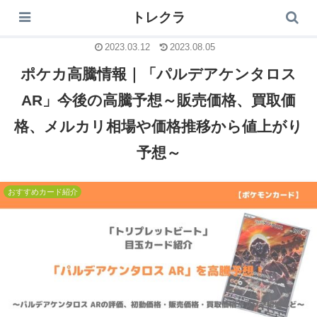
トレクラ
トレクラ
2023.03.12
2023.08.05
ポケカ高騰情報｜「パルデアケンタロス
AR」今後の高騰予想～販売価格、買取価
格、メルカリ相場や価格推移から値上がり
予想～
おすすめカード紹介