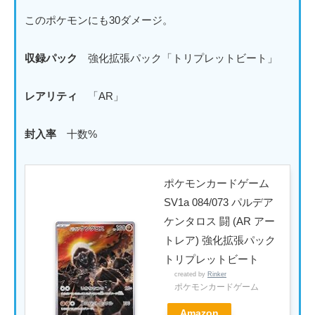
このポケモンにも30ダメージ。
収録パック
強化拡張パック「トリプレットビート」
レアリティ
「AR」
封入率
十数%
ポケモンカードゲーム
SV1a 084/073 パルデア
ケンタロス 闘 (AR アー
トレア) 強化拡張パック
トリプレットビート
created by
Rinker
ポケモンカードゲーム
Amazon