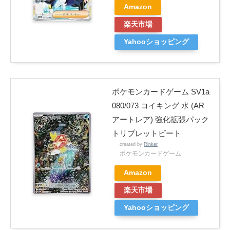
Amazon
楽天市場
Yahooショッピング
ポケモンカードゲーム SV1a
080/073 コイキング 水 (AR
アートレア) 強化拡張パック
トリプレットビート
created by
Rinker
ポケモンカードゲーム
Amazon
楽天市場
Yahooショッピング