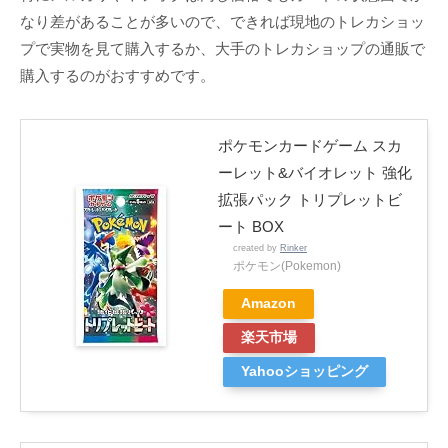
なり差があることが多いので、できれば現地のトレカショッ
プで実物を見て購入するか、大手のトレカショップの通販で
購入するのがおすすめです。
ポケモンカードゲーム スカ
ーレット&バイオレット 強化
拡張パック トリプレットビ
ート BOX
created by
Rinker
ポケモン(Pokemon)
Amazon
楽天市場
Yahooショッピング