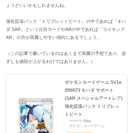
ょうどいいかもしれませんね。
強化拡張パック「トリプレットビート」の中であれば「キハ
ダ SAR」という注目カードやARの中であれば「コイキング
AR」の方が高騰しやすい傾向にあるでしょう。
（この記事で書いているのはあくまで高騰の予想であり、必
ずしも値段が上がるわけではありません。）
ポケモンカードゲーム SV1a
099/073 キハダ サポート
(SAR スペシャルアートレア)
強化拡張パック トリプレッ
トビート
created by
Rinker
ポケモンカードゲーム