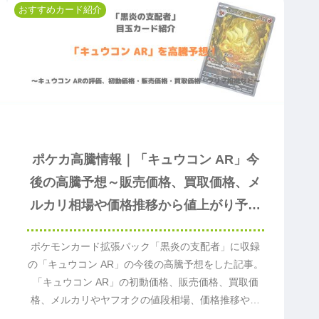
おすすめカード紹介
ポケカ高騰情報｜「キュウコン AR」今
後の高騰予想～販売価格、買取価格、メ
ルカリ相場や価格推移から値上がり予想
～
ポケモンカード拡張パック「黒炎の支配者」に収録
の「キュウコン AR」の今後の高騰予想をした記事。
「キュウコン AR」の初動価格、販売価格、買取価
格、メルカリやヤフオクの値段相場、価格推移や価
格変動から今後値段が上がるか予想。「キュウコン