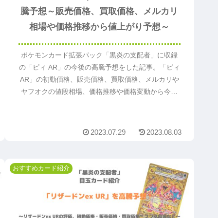
騰予想～販売価格、買取価格、メルカリ
相場や価格推移から値上がり予想～
ポケモンカード拡張パック「黒炎の支配者」に収録
の「ピィ AR」の今後の高騰予想をした記事。「ピィ
AR」の初動価格、販売価格、買取価格、メルカリや
ヤフオクの値段相場、価格推移や価格変動から今後
値段が上がるか予想。「ピィ AR」の値上がり予想の
参考になるのでまずは読んでください。
2023.07.29
2023.08.03
おすすめカード紹介