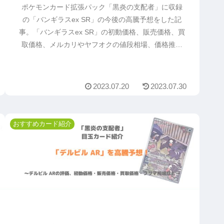
ポケモンカード拡張パック「黒炎の支配者」に収録
の「バンギラスex SR」の今後の高騰予想をした記
事。「バンギラスex SR」の初動価格、販売価格、買
取価格、メルカリやヤフオクの値段相場、価格推移
や価格変動から今後値段が上がるか予想。「バンギ
ラスex SR」の値上がり予想の参考になるのでまずは
読んでください。
2023.07.20
2023.07.30
おすすめカード紹介