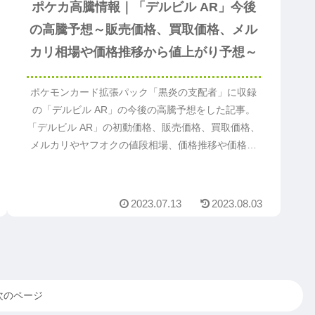
ポケカ高騰情報｜「デルビル AR」今後
の高騰予想～販売価格、買取価格、メル
カリ相場や価格推移から値上がり予想～
ポケモンカード拡張パック「黒炎の支配者」に収録
の「デルビル AR」の今後の高騰予想をした記事。
「デルビル AR」の初動価格、販売価格、買取価格、
メルカリやヤフオクの値段相場、価格推移や価格変
動から今後値段が上がるか予想。「デルビル AR」の
値上がり予想の参考になるのでまずは読んでくださ
い。
2023.07.13
2023.08.03
次のページ