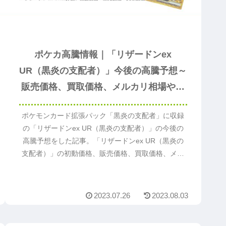
ポケカ高騰情報｜「リザードンex
UR（黒炎の支配者）」今後の高騰予想～
販売価格、買取価格、メルカリ相場や価
格推移から値上がり予想～
ポケモンカード拡張パック「黒炎の支配者」に収録
の「リザードンex UR（黒炎の支配者）」の今後の
高騰予想をした記事。「リザードンex UR（黒炎の
支配者）」の初動価格、販売価格、買取価格、メル
カリやヤフオクの値段相場、価格推移や価格変動か
ら今後値段が上がるか予想。「リザードンex
UR（黒炎の支配者）」の値上がり予想の参考になる
2023.07.26
2023.08.03
のでまずは読んでください。