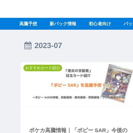
高騰予想
新パック情報
初心者向け
パッ
2023-07
おすすめカード紹介
ポケカ高騰情報｜「ポピー SAR」今後の