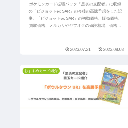
ポケモンカード拡張パック「黒炎の支配者」に収録
の「ピジョットex SAR」の今後の高騰予想をした記
事。「ピジョットex SAR」の初動価格、販売価格、
買取価格、メルカリやヤフオクの値段相場、価格推
移や価格変動から今後値段が上がるか予想。「ピジ
ョットex SAR」の値上がり予想の参考になるのでま
ずは読んでください。
2023.07.21
2023.08.03
おすすめカード紹介