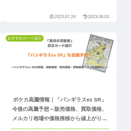
AR」の値上がり予想の参考になるのでまずは読んで
ください。
2023.07.24
2023.08.03
おすすめカード紹介
ポケカ高騰情報｜「バンギラスex SR」
今後の高騰予想～販売価格、買取価格、
メルカリ相場や価格推移から値上がり予
想～