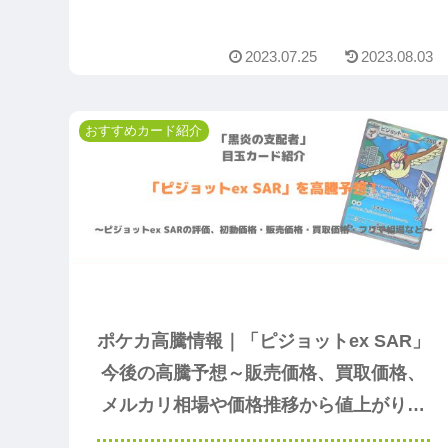
値上がり予想の参考になるのでまずは読んでくださ
い。
2023.07.25
2023.08.03
おすすめカード紹介
ポケカ高騰情報｜「ピジョットex SAR」
今後の高騰予想～販売価格、買取価格、
メルカリ相場や価格推移から値上がり予
想～