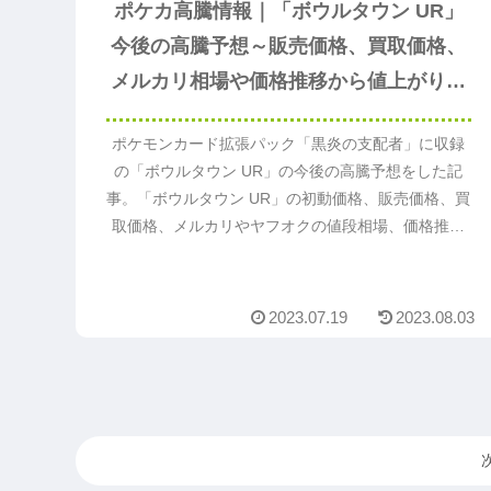
ポケカ高騰情報｜「ボウルタウン UR」
今後の高騰予想～販売価格、買取価格、
メルカリ相場や価格推移から値上がり予
想～
ポケモンカード拡張パック「黒炎の支配者」に収録
の「ボウルタウン UR」の今後の高騰予想をした記
事。「ボウルタウン UR」の初動価格、販売価格、買
取価格、メルカリやヤフオクの値段相場、価格推移
や価格変動から今後値段が上がるか予想。「ボウル
タウン UR」の値上がり予想の参考になるのでまずは
読んでください。
2023.07.19
2023.08.03