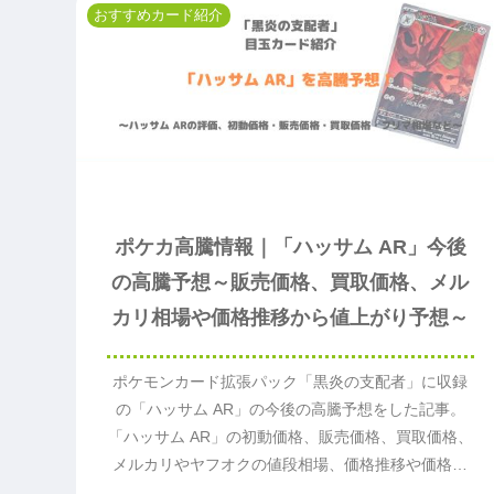
おすすめカード紹介
ポケカ高騰情報｜「ハッサム AR」今後
の高騰予想～販売価格、買取価格、メル
カリ相場や価格推移から値上がり予想～
ポケモンカード拡張パック「黒炎の支配者」に収録
の「ハッサム AR」の今後の高騰予想をした記事。
「ハッサム AR」の初動価格、販売価格、買取価格、
メルカリやヤフオクの値段相場、価格推移や価格変
動から今後値段が上がるか予想。「ハッサム AR」の