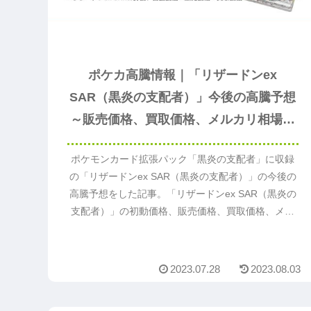
ポケカ高騰情報｜「リザードンex
SAR（黒炎の支配者）」今後の高騰予想
～販売価格、買取価格、メルカリ相場や
価格推移から値上がり予想～
ポケモンカード拡張パック「黒炎の支配者」に収録
の「リザードンex SAR（黒炎の支配者）」の今後の
高騰予想をした記事。「リザードンex SAR（黒炎の
支配者）」の初動価格、販売価格、買取価格、メル
カリやヤフオクの値段相場、価格推移や価格変動か
ら今後値段が上がるか予想。「リザードンex
SAR（黒炎の支配者）」の値上がり予想の参考にな
2023.07.28
2023.08.03
るのでまずは読んでください。