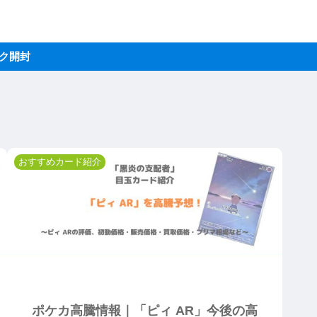
トレクラ
ク開封
おすすめカード紹介
ポケカ高騰情報｜「ピィ AR」今後の高