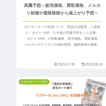
高騰予想～販売価格、買取価格、メルカ
リ相場や価格推移から値上がり予想～
ポケモンカード拡張パック「黒炎の支配者」に収録
の「ポピー SAR」の今後の高騰予想をした記事。
「ポピー SAR」の初動価格、販売価格、買取価格、
メルカリやヤフオクの値段相場、価格推移や価格変
動から今後値段が上がるか予想。「ポピー SAR」の
値上がり予想の参考になるのでまずは読んでくださ
い。
2023.07.30
2023.08.03
おすすめカード紹介