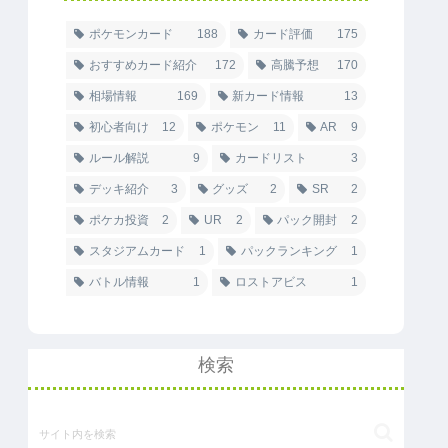
ポケモンカード
188
カード評価
175
おすすめカード紹介
172
高騰予想
170
相場情報
169
新カード情報
13
初心者向け
12
ポケモン
11
AR
9
ルール解説
9
カードリスト
3
デッキ紹介
3
グッズ
2
SR
2
ポケカ投資
2
UR
2
パック開封
2
スタジアムカード
1
パックランキング
1
バトル情報
1
ロストアビス
1
検索