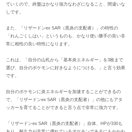
ていくので、終盤はかなり強力なわざになること、間違いな
しです。
また、「リザードンex SAR（黒炎の支配者）」の特性の
「れんごくしはい」というものも、かなり使い勝手の良い非
常に相性の良い特性になります。
これは、「自分の山札から「基本炎エネルギー」を3枚まで
選び、自分のポケモンに好きなようにつける。」と言う効果
です。
自分のポケモンに炎エネルギーを加速することができるの
で、「リザードンex SAR（黒炎の支配者）」の他にもアタ
ッカーを育てることができると言う点で非常に強力です。
「リザードンex SAR（黒炎の支配者）」自体、HPが330も
あり、耐久力が非常に優れているポケモンであるにもかかわ