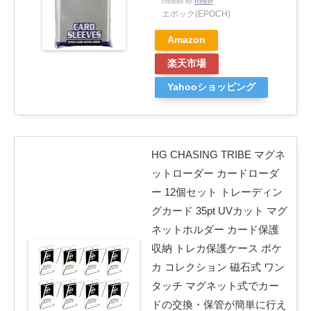
created by
Rinker
エポック(EPOCH)
Amazon
楽天市場
Yahooショッピング
HG CHASING TRIBE マグネ
ットローダー カードローダ
ー 12個セット トレーディン
グカード 35pt UVカット マグ
ネットホルダー カード保護
収納 トレカ保護ケース ポケ
カ コレクション 磁石式 ワン
タッチ マグネット式でカー
ドの交換・保管が簡単に行え