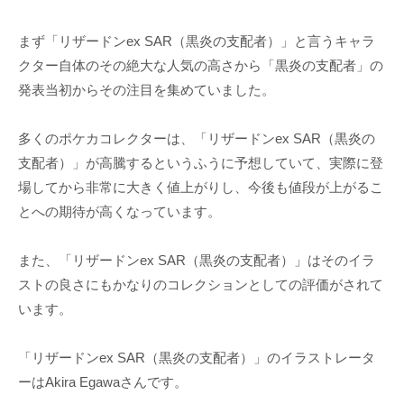
まず「リザードンex SAR（黒炎の支配者）」と言うキャラ
クター自体のその絶大な人気の高さから「黒炎の支配者」の
発表当初からその注目を集めていました。
多くのポケカコレクターは、「リザードンex SAR（黒炎の
支配者）」が高騰するというふうに予想していて、実際に登
場してから非常に大きく値上がりし、今後も値段が上がるこ
とへの期待が高くなっています。
また、「リザードンex SAR（黒炎の支配者）」はそのイラ
ストの良さにもかなりのコレクションとしての評価がされて
います。
「リザードンex SAR（黒炎の支配者）」のイラストレータ
ーはAkira Egawaさんです。