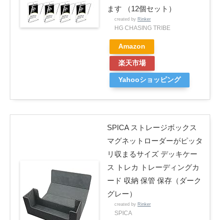
ます （12個セット）
created by
Rinker
HG CHASING TRIBE
Amazon
楽天市場
Yahooショッピング
SPICA ストレージボックス
マグネットローダーがピッタ
リ収まるサイズ デッキケー
ス トレカ トレーディングカ
ード 収納 保管 保存（ダーク
グレー）
created by
Rinker
SPICA