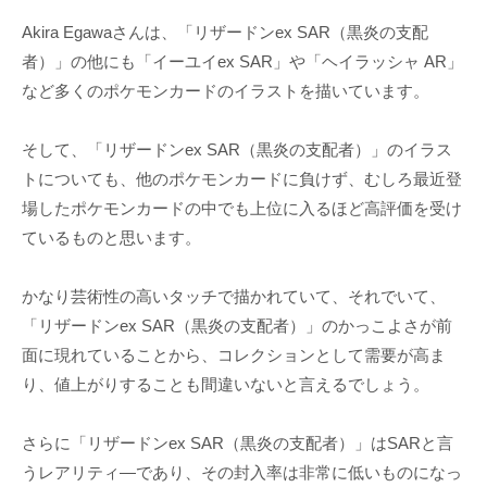
Akira Egawaさんは、「リザードンex SAR（黒炎の支配
者）」の他にも「イーユイex SAR」や「ヘイラッシャ AR」
など多くのポケモンカードのイラストを描いています。
そして、「リザードンex SAR（黒炎の支配者）」のイラス
トについても、他のポケモンカードに負けず、むしろ最近登
場したポケモンカードの中でも上位に入るほど高評価を受け
ているものと思います。
かなり芸術性の高いタッチで描かれていて、それでいて、
「リザードンex SAR（黒炎の支配者）」のかっこよさが前
面に現れていることから、コレクションとして需要が高ま
り、値上がりすることも間違いないと言えるでしょう。
さらに「リザードンex SAR（黒炎の支配者）」はSARと言
うレアリティ―であり、その封入率は非常に低いものになっ