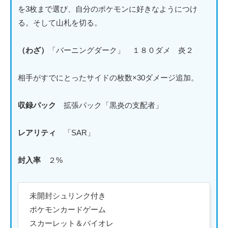
を3枚まで選び、自分のポケモンに好きなようにつけ
る。そして山札を切る。
（わざ）
「バーニングダーク」 １８０ダメ 炎２
相手がすでにとったサイドの枚数×30ダメージ追加。
収録パック
拡張パック「黒炎の支配者」
レアリティ
「SAR」
封入率
２%
未開封シュリンク付き
ポケモンカードゲーム
スカーレット＆バイオレ