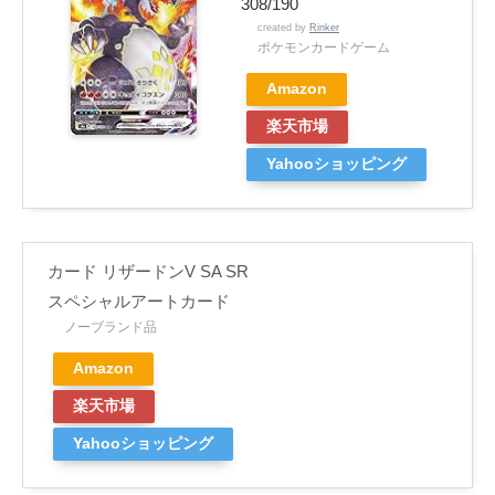
308/190
created by
Rinker
ポケモンカードゲーム
Amazon
楽天市場
Yahooショッピング
カード リザードンV SA SR
スペシャルアートカード
ノーブランド品
Amazon
楽天市場
Yahooショッピング