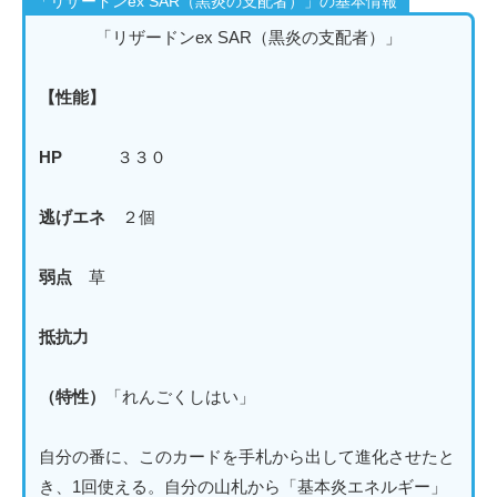
「リザードンex SAR（黒炎の支配者）」の基本情報
「リザードンex SAR（黒炎の支配者）」
【性能】
HP
３３０
逃げエネ
２個
弱点
草
抵抗力
（特性）
「れんごくしはい」
自分の番に、このカードを手札から出して進化させたと
き、1回使える。自分の山札から「基本炎エネルギー」