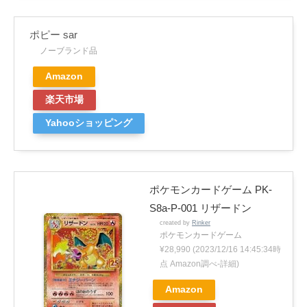
ポピー sar
ノーブランド品
Amazon
楽天市場
Yahooショッピング
ポケモンカードゲーム PK-
S8a-P-001 リザードン
created by
Rinker
ポケモンカードゲーム
¥28,990
(2023/12/16 14:45:34時
点 Amazon調べ-
詳細)
Amazon