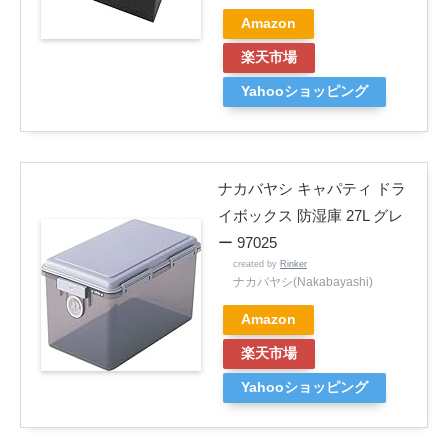
Amazon
楽天市場
Yahooショッピング
ナカバヤシ キャパティ ドラ
イボックス 防湿庫 27L グレ
ー 97025
created by
Rinker
ナカバヤシ(Nakabayashi)
Amazon
楽天市場
Yahooショッピング