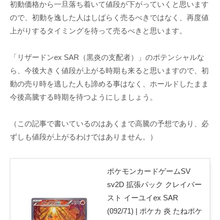
初動価格から一旦落ち着いて値段が下がっていくと思います
ので、初動を逸した人はしばらく売るべきではなく、再度値
上がりするタイミングを待って売るべきと思います。
「リザードンex SAR（黒炎の支配者）」のポテンシャルな
ら、今後大きく値段が上がる時期も来ると思いますので、初
動の売り時を逃した人も諦める事はなく、ホールドしたまま
今後高騰する時期を待つようにしましょう。
（この記事で書いているのはあくまで高騰の予想であり、必
ずしも値段が上がるわけではありません。）
ポケモンカードゲームSV
sv2D 拡張パック クレイバー
スト イーユイex SAR
(092/71) | ポケカ 炎 たねポケ