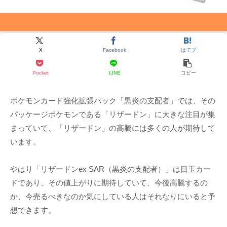
X
Facebook
はてブ
Pocket
LINE
コピー
ポケモンカード強化拡張パック「黒炎の支配者」では、その
パッケージポケモンである「リザードン」に大きな注目が集
まっていて、「リザードン」の高騰には多くの人が期待して
います。
やはり「リザードンex SAR（黒炎の支配者）」は目玉カー
ドであり、その値上がりに期待していて、今後高騰するの
か、今売るべきなのか気にしている人はそれなりにいると予
想できます。