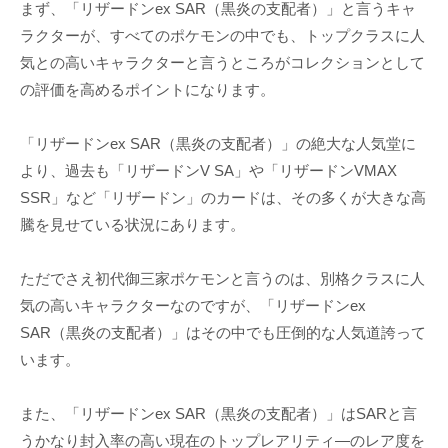
まず、「リザードンex SAR（黒炎の支配者）」と言うキャ
ラクターが、すべてのポケモンの中でも、トップクラスに人
気との高いキャラクターと言うところがコレクションとして
の評価を高めるポイントになります。
「リザードンex SAR（黒炎の支配者）」の絶大な人気堂に
より、過去も「リザードンV SA」や「リザードンVMAX
SSR」など「リザードン」のカードは、その多くが大きな高
騰を見せている状況にあります。
ただでさえ初代御三家ポケモンと言うのは、別格クラスに人
気の高いキャラクターなのですが、「リザードンex
SAR（黒炎の支配者）」はその中でも圧倒的な人気道誇って
います。
また、「リザードンex SAR（黒炎の支配者）」はSARと言
うかなり封入率の高い現在のトップレアリティ―のレア度を