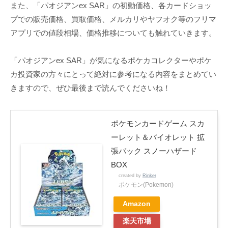
また、「パオジアンex SAR」の初動価格、各カードショッ
プでの販売価格、買取価格、メルカリやヤフオク等のフリマ
アプリでの値段相場、価格推移についても触れていきます。
「パオジアンex SAR」が気になるポケカコレクターやポケ
カ投資家の方々にとって絶対に参考になる内容をまとめてい
きますので、ぜひ最後まで読んでくださいね！
ポケモンカードゲーム スカ
ーレット＆バイオレット 拡
張パック スノーハザード
BOX
created by
Rinker
ポケモン(Pokemon)
Amazon
楽天市場