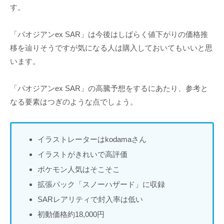
す。
「パオジアンex SAR」は今後はしばらく値下がりの価格推
移を辿りそうですが気になる人は購入しておいてもいいと思
います。
「パオジアンex SAR」の高騰予想をするにあたり、参考と
なる要素はつぎのような点でしょう。
イラストレーターはkodamaさん
イラストがきれいで高評価
ポケモン人気はそこそこ
拡張パック「スノーハザード」に収録
SARレアリティで封入率は低い
初動価格約18,000円