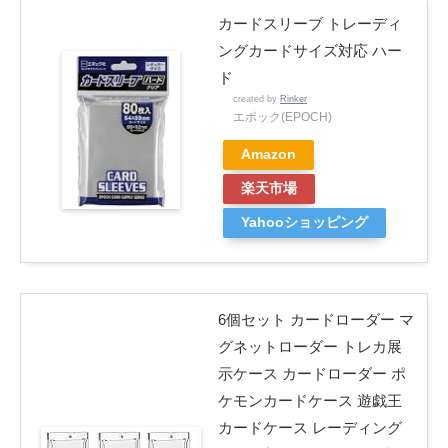
カードスリーブ トレーディ
ングカードサイズ対応 ハー
ド
created by
Rinker
エポック(EPOCH)
Amazon
楽天市場
Yahooショッピング
6個セット カードローダー マ
グネットローダー トレカ展
示ケース カードローダー ポ
ケモンカードケース 遊戯王
カードケース レーディング