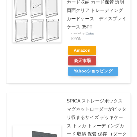
カード収納 カード保管 透明
両面クリア トレーディング
カードケース ディスプレイ
ケース 35PT
created by
Rinker
KYON
Amazon
楽天市場
Yahooショッピング
SPICA ストレージボックス
マグネットローダーがピッタ
リ収まるサイズ デッキケー
ス トレカ トレーディングカ
ード 収納 保管 保存 （ダーク