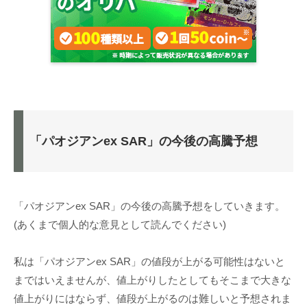
「パオジアンex SAR」の今後の高騰予想
「パオジアンex SAR」の今後の高騰予想をしていきます。
(あくまで個人的な意見として読んでください)
私は「パオジアンex SAR」の値段が上がる可能性はないと
まではいえませんが、値上がりしたとしてもそこまで大きな
値上がりにはならず、値段が上がるのは難しいと予想されま