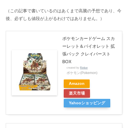
（この記事で書いているのはあくまで高騰の予想であり、今
後、必ずしも値段が上がるわけではありません。）
ポケモンカードゲーム スカ
ーレット＆バイオレット 拡
張パック クレイバースト
BOX
created by
Rinker
ポケモン(Pokemon)
Amazon
楽天市場
Yahooショッピング