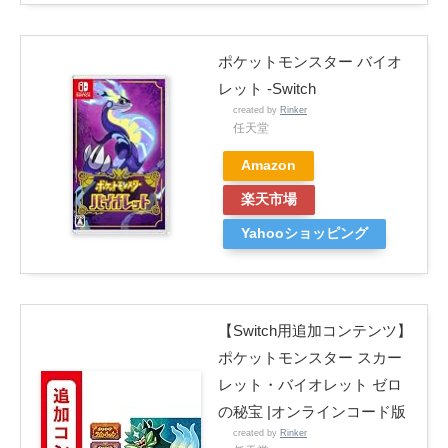
ポケットモンスター バイオ
レット -Switch
created by
Rinker
任天堂
Amazon
楽天市場
Yahooショッピング
【Switch用追加コンテンツ】
ポケットモンスター スカー
レット・バイオレット ゼロ
の秘宝 |オンラインコード版
created by
Rinker