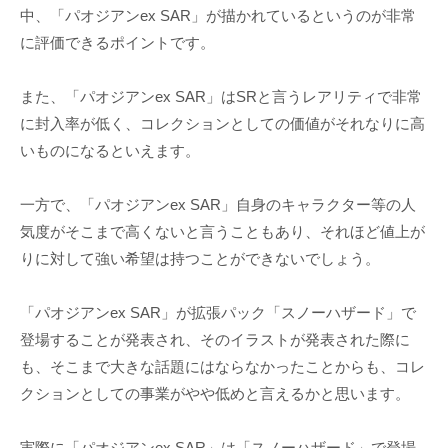
中、「パオジアンex SAR」が描かれているというのが非常
に評価できるポイントです。
また、「パオジアンex SAR」はSRと言うレアリティで非常
に封入率が低く、コレクションとしての価値がそれなりに高
いものになるといえます。
一方で、「パオジアンex SAR」自身のキャラクター等の人
気度がそこまで高くないと言うこともあり、それほど値上が
りに対して強い希望は持つことができないでしょう。
「パオジアンex SAR」が拡張パック「スノーハザード」で
登場することが発表され、そのイラストが発表された際に
も、そこまで大きな話題にはならなかったことからも、コレ
クションとしての事業がやや低めと言えるかと思います。
実際に「パオジアンex SAR」は「スノーハザード」で登場