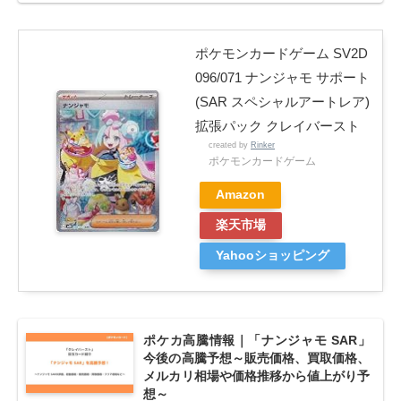
ポケモンカードゲーム SV2D
096/071 ナンジャモ サポート
(SAR スペシャルアートレア)
拡張パック クレイバースト
created by
Rinker
ポケモンカードゲーム
Amazon
楽天市場
Yahooショッピング
ポケカ高騰情報｜「ナンジャモ SAR」
今後の高騰予想～販売価格、買取価格、
メルカリ相場や価格推移から値上がり予
想～