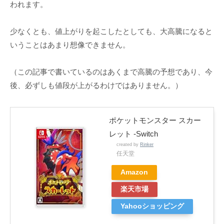
われます。
少なくとも、値上がりを起こしたとしても、大高騰になると
いうことはあまり想像できません。
（この記事で書いているのはあくまで高騰の予想であり、今
後、必ずしも値段が上がるわけではありません。）
ポケットモンスター スカー
レット -Switch
created by
Rinker
任天堂
Amazon
楽天市場
Yahooショッピング