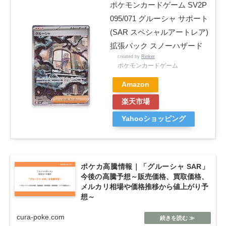
ポケモンカードゲーム SV2P
095/071 グルーシャ サポート
(SAR スペシャルアートレア)
拡張パック スノーハザード
created by
Rinker
ポケモンカードゲーム
Amazon
楽天市場
Yahooショッピング
ポケカ高騰情報｜「グルーシャ SAR」
今後の高騰予想～販売価格、買取価格、
メルカリ相場や価格推移から値上がり予
想～
cura-poke.com