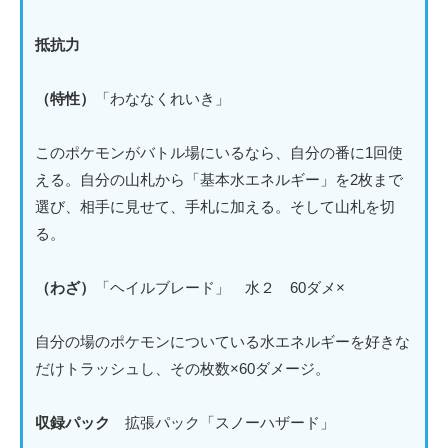
抵抗力
（特性）
「わななくれいき」
このポケモンがバトル場にいるなら、自分の番に1回使
える。自分の山札から「基本水エネルギー」を2枚まで
選び、相手に見せて、手札に加える。そして山札を切
る。
（わざ）
「ヘイルブレード」 水２ 60ダメ×
自分の場のポケモンについている水エネルギーを好きな
だけトラッシュし、その枚数×60ダメージ。
収録パック
拡張パック「スノーハザード」