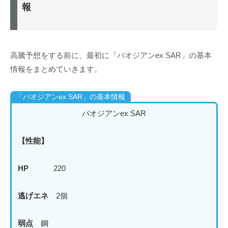
報
高騰予想をする前に、最初に「パオジアンex SAR」の基本
情報をまとめていきます。
「パオジアンex SAR」の基本情報
パオジアンex SAR
【性能】
HP
220
逃げエネ
2個
弱点
鋼