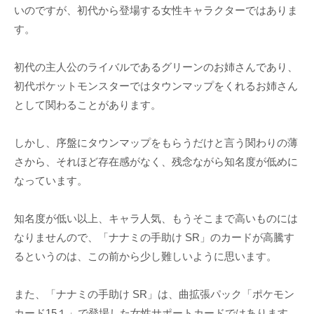
いのですが、初代から登場する女性キャラクターではありま
す。
初代の主人公のライバルであるグリーンのお姉さんであり、
初代ポケットモンスターではタウンマップをくれるお姉さん
として関わることがあります。
しかし、序盤にタウンマップをもらうだけと言う関わりの薄
さから、それほど存在感がなく、残念ながら知名度が低めに
なっています。
知名度が低い以上、キャラ人気、もうそこまで高いものには
なりませんので、「ナナミの手助け SR」のカードが高騰す
るというのは、この前から少し難しいように思います。
また、「ナナミの手助け SR」は、曲拡張パック「ポケモン
カード15１」で登場した女性サポートカードではあります