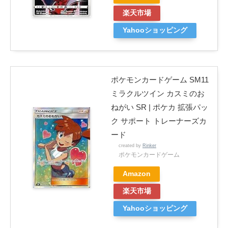
楽天市場
Yahooショッピング
ポケモンカードゲーム SM11
ミラクルツイン カスミのお
ねがい SR | ポケカ 拡張パッ
ク サポート トレーナーズカ
ード
created by
Rinker
ポケモンカードゲーム
Amazon
楽天市場
Yahooショッピング