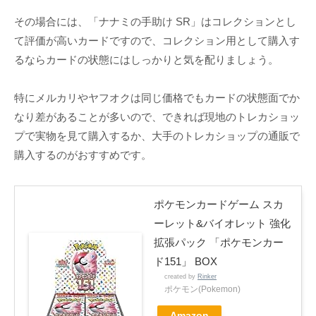
その場合には、「ナナミの手助け SR」はコレクションとし
て評価が高いカードですので、コレクション用として購入す
るならカードの状態にはしっかりと気を配りましょう。
特にメルカリやヤフオクは同じ価格でもカードの状態面でか
なり差があることが多いので、できれば現地のトレカショッ
プで実物を見て購入するか、大手のトレカショップの通販で
購入するのがおすすめです。
ポケモンカードゲーム スカ
ーレット&バイオレット 強化
拡張パック 「ポケモンカー
ド151」 BOX
created by
Rinker
ポケモン(Pokemon)
Amazon