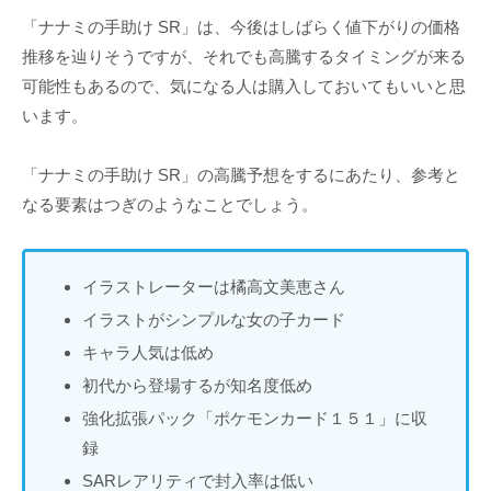
「ナナミの手助け SR」は、今後はしばらく値下がりの価格
推移を辿りそうですが、それでも高騰するタイミングが来る
可能性もあるので、気になる人は購入しておいてもいいと思
います。
「ナナミの手助け SR」の高騰予想をするにあたり、参考と
なる要素はつぎのようなことでしょう。
イラストレーターは橘高文美恵さん
イラストがシンプルな女の子カード
キャラ人気は低め
初代から登場するが知名度低め
強化拡張パック「ポケモンカード１５１」に収
録
SARレアリティで封入率は低い