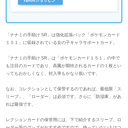
Yahooショッピン
グ
「ナナミの手助け SR」は強化拡張パック「ポケモンカード
１５１」に収録されている女の子キャラサポートカード。
「ナナミの手助け SR」は「ポケモンカード１５１」の中で
も注目のカードであり、高騰が期待されるカードの１枚とい
ってもおかしくなく、封入率もかなり低いです。
なお、コレクションとして保管するのであれば、最低限「ス
リーブ」、「ローダー」は必須です。さらに「防湿庫」があ
れば最強です。
レクションカードの保管用には、下で紹介するスリーブ、ロ
ーダー等のグッズがおすすめですので、持っていない人はコ