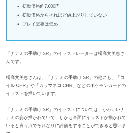
初動価格約7,000円
初動価格からそれほど値上がりしていない
プレイ需要は低め
「ナナミの手助け SR」のイラストレーターは橘高文美恵さ
んです。
橘高文美恵さんは、「ナナミの手助け SR」の他にも、「コ
イル CHR」や「カラマネロ CHR」などのポケモンカードの
イラストを描いています。
「ナナミの手助け SR」のイラストについては、かわいいナ
ナミの姿が描かれていて、しかも全面にイラストが描かれて
いると言う点でそれなりに評価をすることができると思いま