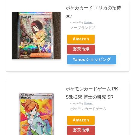
ポケカカード エリカの招待
sar
created by
Rinker
ノーブランド品
Amazon
楽天市場
Yahooショッピング
ポケモンカードゲーム PK-
S8b-266 博士の研究 SR
created by
Rinker
ポケモンカードゲーム
Amazon
楽天市場