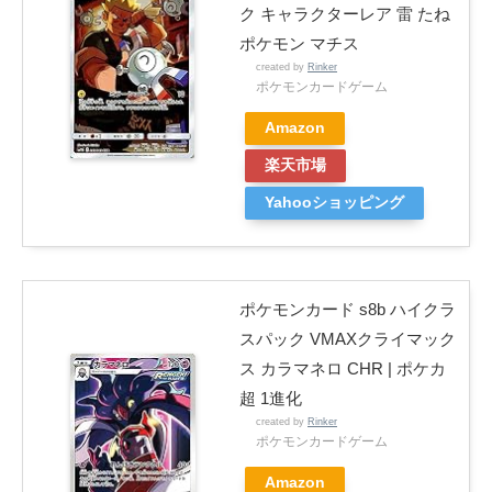
ク キャラクターレア 雷 たね
ポケモン マチス
created by
Rinker
ポケモンカードゲーム
Amazon
楽天市場
Yahooショッピング
ポケモンカード s8b ハイクラ
スパック VMAXクライマック
ス カラマネロ CHR | ポケカ
超 1進化
created by
Rinker
ポケモンカードゲーム
Amazon