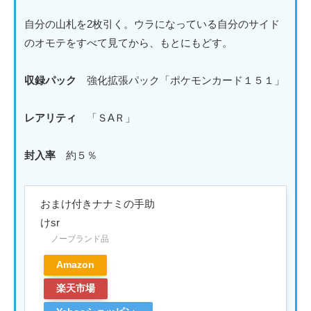
自分の山札を2枚引く。ウラになっている自分のサイド
のオモテをすべて見てから、もとにもどす。
収録パック
強化拡張パック「ポケモンカード１５１」
レアリティ
「ＳAＲ」
封入率
約５％
おまけ付きナナミの手助
けsr
ノーブランド品
Amazon
楽天市場