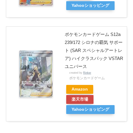
Yahooショッピング
ポケモンカードゲーム S12a
239/172 シロナの覇気 サポー
ト (SAR スペシャルアートレ
ア) ハイクラスパック VSTAR
ユニバース
created by
Rinker
ポケモンカードゲーム
Amazon
楽天市場
Yahooショッピング