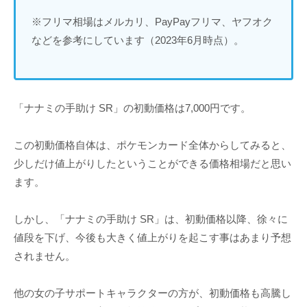
※フリマ相場はメルカリ、PayPayフリマ、ヤフオク
などを参考にしています（2023年6月時点）。
「ナナミの手助け SR」の初動価格は7,000円です。
この初動価格自体は、ポケモンカード全体からしてみると、
少しだけ値上がりしたということができる価格相場だと思い
ます。
しかし、「ナナミの手助け SR」は、初動価格以降、徐々に
値段を下げ、今後も大きく値上がりを起こす事はあまり予想
されません。
他の女の子サポートキャラクターの方が、初動価格も高騰し