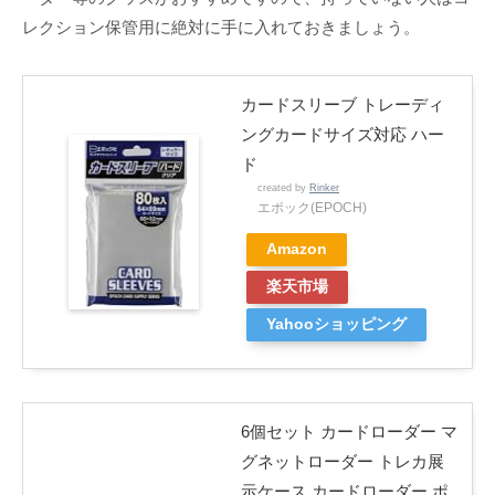
レクション保管用に絶対に手に入れておきましょう。
カードスリーブ トレーディ
ングカードサイズ対応 ハー
ド
created by
Rinker
エポック(EPOCH)
Amazon
楽天市場
Yahooショッピング
6個セット カードローダー マ
グネットローダー トレカ展
示ケース カードローダー ポ