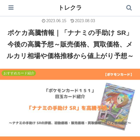
トレクラ
トレクラ
2023.06.15
2023.08.03
ポケカ高騰情報｜「ナナミの手助け SR」
今後の高騰予想～販売価格、買取価格、メ
ルカリ相場や価格推移から値上がり予想～
おすすめカード紹介