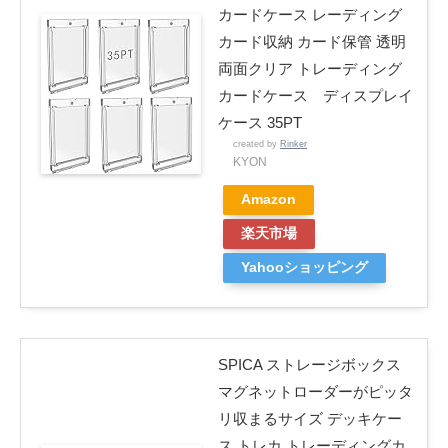
カードケース レーディング
カード収納 カード保管 透明
両面クリア トレーディング
カードケース ディスプレイ
ケース 35PT
created by
Rinker
KYON
Amazon
楽天市場
Yahooショッピング
SPICA ストレージボックス
マグネットローダーがピッタ
リ収まるサイズ デッキケー
ス トレカ トレーディングカ