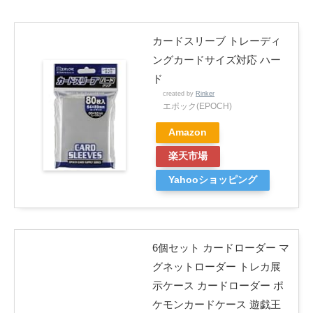
カードスリーブ トレーディ
ングカードサイズ対応 ハー
ド
created by
Rinker
エポック(EPOCH)
Amazon
楽天市場
Yahooショッピング
6個セット カードローダー マ
グネットローダー トレカ展
示ケース カードローダー ポ
ケモンカードケース 遊戯王