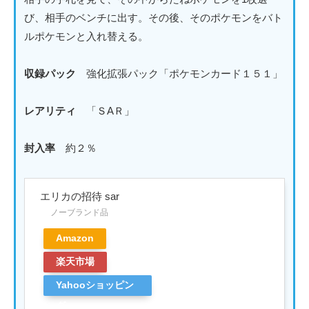
び、相手のベンチに出す。その後、そのポケモンをバト
ルポケモンと入れ替える。
収録パック
強化拡張パック「ポケモンカード１５１」
レアリティ
「ＳAＲ」
封入率
約２％
エリカの招待 sar
ノーブランド品
Amazon
楽天市場
Yahooショッピン
グ