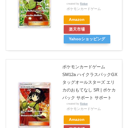
created by
Rinker
ポケモンカードゲーム
Amazon
楽天市場
Yahooショッピング
ポケモンカードゲーム
SM12a ハイクラスパックGX
タッグオールスターズ エリ
カのおもてなし SR | ポケカ
パック サポート サポート
created by
Rinker
ポケモンカードゲーム
Amazon