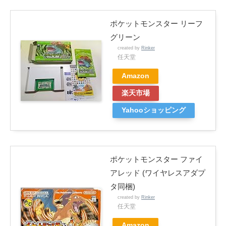
ポケットモンスター リーフ
グリーン
created by
Rinker
任天堂
Amazon
楽天市場
Yahooショッピング
ポケットモンスター ファイ
アレッド (ワイヤレスアダプ
タ同梱)
created by
Rinker
任天堂
Amazon