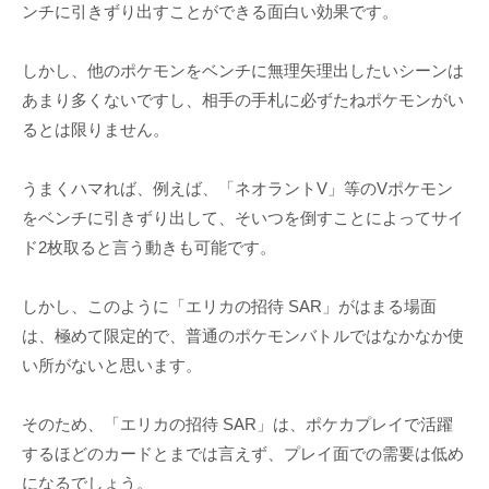
ンチに引きずり出すことができる面白い効果です。
しかし、他のポケモンをベンチに無理矢理出したいシーンは
あまり多くないですし、相手の手札に必ずたねポケモンがい
るとは限りません。
うまくハマれば、例えば、「ネオラントV」等のVポケモン
をベンチに引きずり出して、そいつを倒すことによってサイ
ド2枚取ると言う動きも可能です。
しかし、このように「エリカの招待 SAR」がはまる場面
は、極めて限定的で、普通のポケモンバトルではなかなか使
い所がないと思います。
そのため、「エリカの招待 SAR」は、ポケカプレイで活躍
するほどのカードとまでは言えず、プレイ面での需要は低め
になるでしょう。