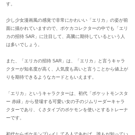
す。
少し少女漫画風の感覚で非常にかわいい「エリカ」の姿が前
面に描かれていますので、ポケカコレクターの中でも「エリ
カの招待 SAR」に注目して、高騰に期待しているという人
は多いでしょう。
また、「エリカの招待 SAR」は、「エリカ」と言うキャラ
クターが知名度が高く、人気度も高いと言うことから値上が
りを期待できるようなカードともいえます。
「エリカ」というキャラクターは、初代「ポケットモンスタ
ー 赤緑」から登場する可愛い女の子のジムリーダーキャラ
クターであり、くさタイプのポケモンを使いとするトレーナ
ーです。
初代からポケモンプレイしてる人であれば、誰もが知ってい