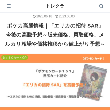
トレクラ
トレクラ
2023.06.18
2023.08.03
ポケカ高騰情報｜「エリカの招待 SAR」
今後の高騰予想～販売価格、買取価格、メ
ルカリ相場や価格推移から値上がり予想～
おすすめカード紹介