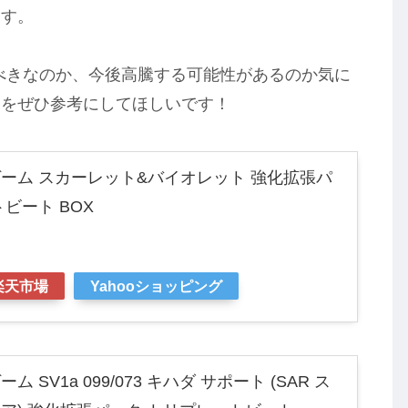
ます。
うべきなのか、今後高騰する可能性があるのか気に
容をぜひ参考にしてほしいです！
ーム スカーレット&バイオレット 強化拡張パ
ビート BOX
楽天市場
Yahooショッピング
SV1a 099/073 キハダ サポート (SAR ス