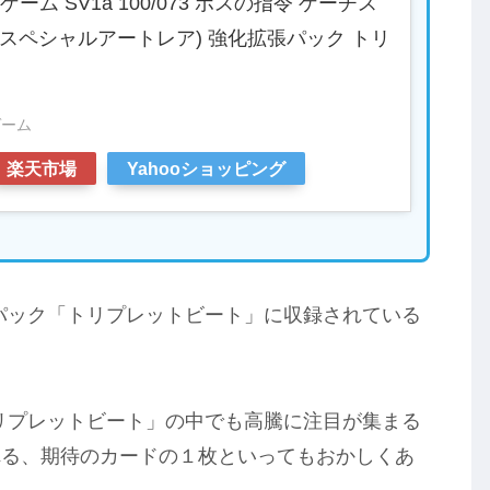
ム SV1a 100/073 ボスの指令 ゲーチス
R スペシャルアートレア) 強化拡張パック トリ
ト
ゲーム
楽天市場
Yahooショッピング
張パック「トリプレットビート」に収録されている
トリプレットビート」の中でも高騰に注目が集まる
れる、期待のカードの１枚といってもおかしくあ