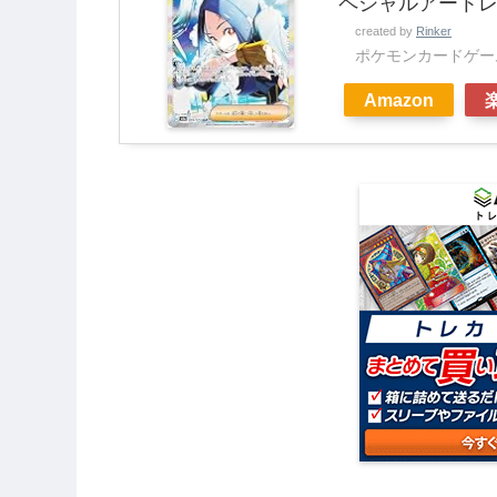
ペシャルアートレ
created by
Rinker
ポケモンカードゲー
Amazon