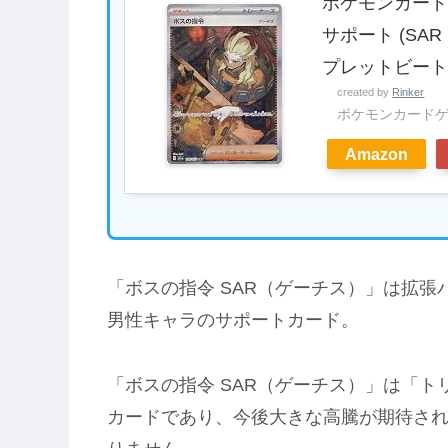
ポケモンカードゲー
サポート (SA
プレットビー
created by
Rinker
ポケモンカード
Amazon
「ボスの指令 SAR（ゲーチス）」は拡
男性キャラのサポートカード。
「ボスの指令 SAR（ゲーチス）」は「
カードであり、今後大きな高騰が期待さ