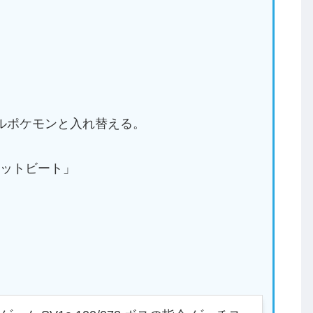
ルポケモンと入れ替える。
ットビート」