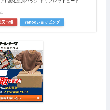
ア) 強化拡張パック トリプレットビート
ム
楽天市場
Yahooショッピング