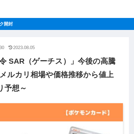
トレクラ
ク開封
30
2023.08.05
令 SAR（ゲーチス）」今後の高騰
、メルカリ相場や価格推移から値上
り予想～