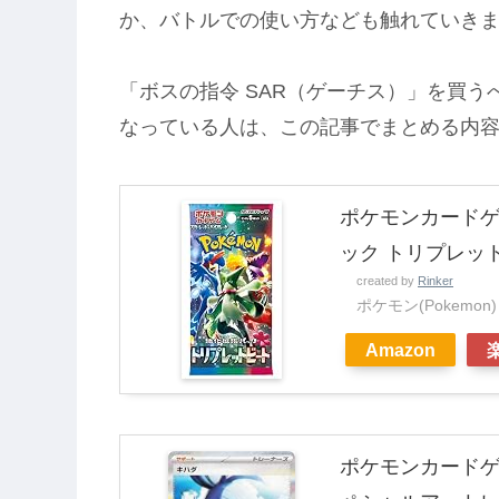
か、バトルでの使い方なども触れていき
「ボスの指令 SAR（ゲーチス）」を買
なっている人は、この記事でまとめる内
ポケモンカードゲ
ック トリプレット
created by
Rinker
ポケモン(Pokemon)
Amazon
ポケモンカードゲーム 