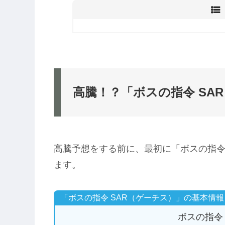
高騰！？「ボスの指令 SA
高騰予想をする前に、最初に「ボスの指令
ます。
「ボスの指令 SAR（ゲーチス）」の基本情報
ボスの指令