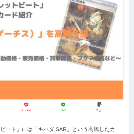
Pocket
LINE
コピー
ビート」には「キハダ SAR」という高騰したカ