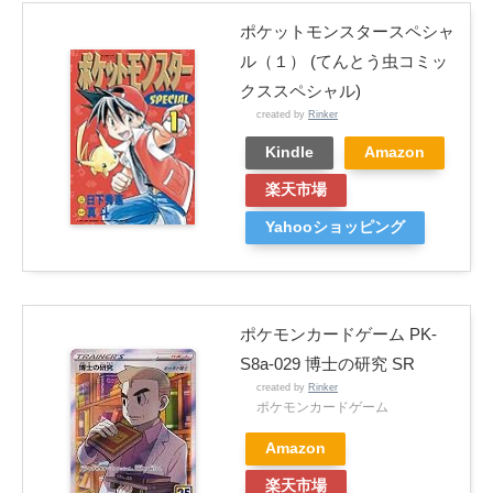
ポケットモンスタースペシャ
ル（１） (てんとう虫コミッ
クススペシャル)
created by
Rinker
Kindle
Amazon
楽天市場
Yahooショッピング
ポケモンカードゲーム PK-
S8a-029 博士の研究 SR
created by
Rinker
ポケモンカードゲーム
Amazon
楽天市場