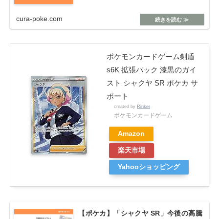
cura-poke.com
ポケモンカードゲーム剣盾
s6K 拡張パック 漆黒のガイ
スト シャクヤ SR ポケカ サ
ポート
created by
Rinker
ポケモンカードゲーム
Amazon
楽天市場
Yahooショッピング
【ポケカ】「シャクヤ SR」今後の高騰