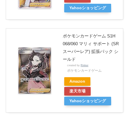
Yahooショッピング
ポケモンカードゲーム S1H
068/060 マリィ サポート (SR
スーパーレア) 拡張パック シ
ールド
created by
Rinker
ポケモンカードゲーム
Amazon
楽天市場
Yahooショッピング