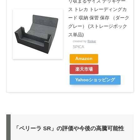
リ収まるサイズ デッキケー
ス トレカ トレーディングカ
ード 収納 保管 保存 （ダーク
グレー） (ストレージボック
ス単品)
created by
Rinker
SPICA
Amazon
楽天市場
Yahooショッピング
「ペリーラ SR」の評価や今後の高騰可能性