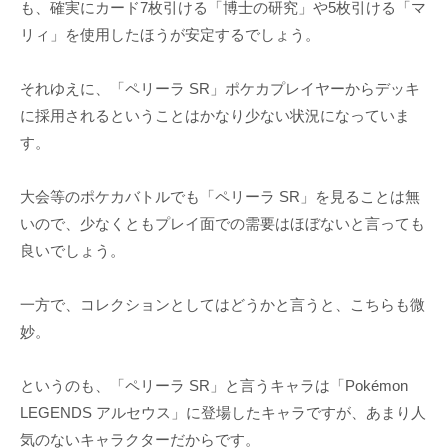
も、確実にカード7枚引ける「博士の研究」や5枚引ける「マ
リィ」を使用したほうが安定するでしょう。
それゆえに、「ペリーラ SR」ポケカプレイヤーからデッキ
に採用されるということはかなり少ない状況になっていま
す。
大会等のポケカバトルでも「ペリーラ SR」を見ることは無
いので、少なくともプレイ面での需要はほぼないと言っても
良いでしょう。
一方で、コレクションとしてはどうかと言うと、こちらも微
妙。
というのも、「ペリーラ SR」と言うキャラは「Pokémon
LEGENDS アルセウス」に登場したキャラですが、あまり人
気のないキャラクターだからです。