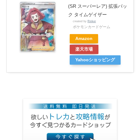
(SR スーパーレア) 拡張パッ
ク タイムゲイザー
created by
Rinker
ポケモンカードゲーム
Amazon
楽天市場
Yahooショッピング