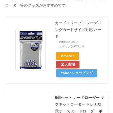
ローダー等のグッズがおすすめです。
カードスリーブ トレーディ
ングカードサイズ対応 ハー
ド
created by
Rinker
エポック(EPOCH)
Amazon
楽天市場
Yahooショッピング
6個セット カードローダー マ
グネットローダー トレカ展
示ケース カードローダー ポ