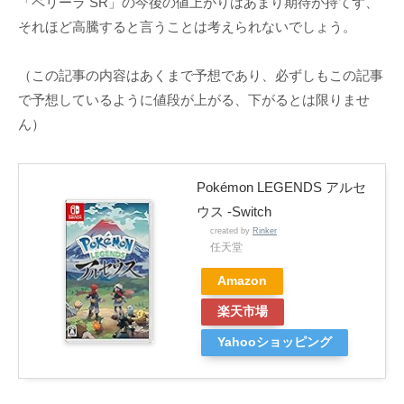
「ペリーラ SR」の今後の値上がりはあまり期待が持てず、
それほど高騰すると言うことは考えられないでしょう。
（この記事の内容はあくまで予想であり、必ずしもこの記事
で予想しているように値段が上がる、下がるとは限りませ
ん）
Pokémon LEGENDS アルセ
ウス -Switch
created by
Rinker
任天堂
Amazon
楽天市場
Yahooショッピング