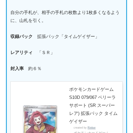
自分の手札が、相手の手札の枚数より1枚多くなるよう
に、山札を引く。
収録パック
拡張パック「タイムゲイザー」
レアリティ
「ＳＲ」
封入率
約６％
ポケモンカードゲーム
S10D 079/067 ペリーラ
サポート (SR スーパー
レア) 拡張パック タイム
ゲイザー
created by
Rinker