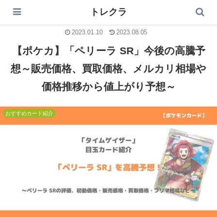
トレクラ
トレクラ
2023.01.10
2023.08.05
【ポケカ】「ペリーラ SR」今後の高騰予
想～販売価格、買取価格、メルカリ相場や
価格推移から値上がり予想～
おすすめカード紹介