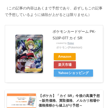
（この記事の内容はあくまで予想であり、必ずしもこの記事
で予想しているように値段が上がるとは限りません）
ポケモンカードゲーム PK-
S10P-077 カイ SR
created by
Rinker
ポケモン(Pokemon)
Amazon
楽天市場
Yahooショッピング
【ポケカ】「カイ SR」今後の高騰予想
～販売価格、買取価格、メルカリ相場や
価格推移から値上がり予想～