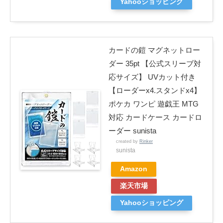
Yahooショッピング
カードの鎧 マグネットロー
ダー 35pt 【公式スリーブ対
応サイズ】 UVカット付き
【ローダーx4.スタンドx4】
ポケカ ワンピ 遊戯王 MTG
対応 カードケース カードロ
ーダー sunista
created by
Rinker
sunista
Amazon
楽天市場
Yahooショッピング