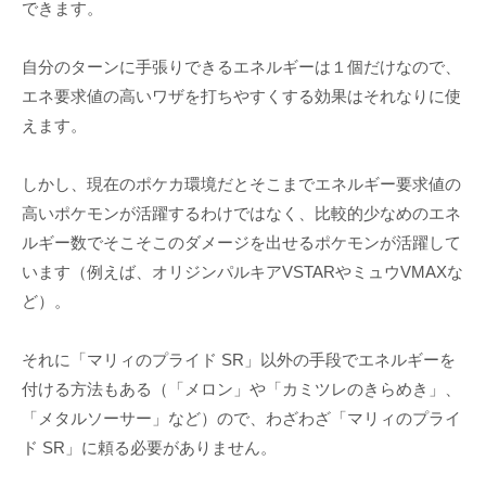
できます。
自分のターンに手張りできるエネルギーは１個だけなので、
エネ要求値の高いワザを打ちやすくする効果はそれなりに使
えます。
しかし、現在のポケカ環境だとそこまでエネルギー要求値の
高いポケモンが活躍するわけではなく、比較的少なめのエネ
ルギー数でそこそこのダメージを出せるポケモンが活躍して
います（例えば、オリジンパルキアVSTARやミュウVMAXな
ど）。
それに「マリィのプライド SR」以外の手段でエネルギーを
付ける方法もある（「メロン」や「カミツレのきらめき」、
「メタルソーサー」など）ので、わざわざ「マリィのプライ
ド SR」に頼る必要がありません。