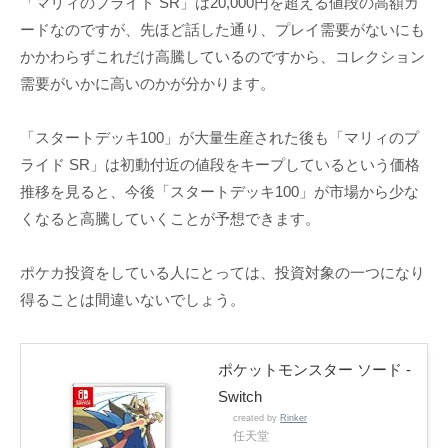
「マリィのプライド SR」は20,000円を超える値段の高額カ
ードなのですが、先ほど話した通り、プレイ需要がないにも
かかわらずこれだけ高騰しているのですから、コレクション
需要がいかに高いのかが分かります。
「スタートデッキ100」が大量生産された後も「マリィのプ
ライド SR」は初動付近の値段をキープしているという価格
推移を見ると、今後「スタートデッキ100」が市場から少な
くなると高騰していくことが予想できます。
ポケカ投資をしている人にとっては、投資対象の一つになり
得ることは間違いないでしょう。
ポケットモンスター ソード -
Switch
created by
Rinker
任天堂