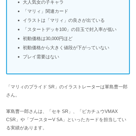
大人気女の子キャラ
「マリィ」関連カード
イラストは「マリィ」の良さが出ている
「スタートデッキ100」の目玉で封入率が低い
初動価格は30,000円ほど
初動価格から大きく値段が下がっていない
プレイ需要はない
「マリィのプライド SR」のイラストレーターは軍島曹一郎
さん。
軍島曹一郎さんは、「セキ SR」、「ピカチュウVMAX
CSR」や「ブースターV SA」といったカードを担当してい
る実績があります。