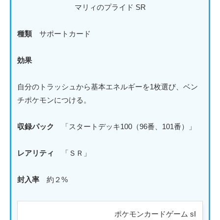
マリィのプライド SR
種類
サポートカード
効果
自分のトラッシュから基本エネルギーを1枚選び、ベン
チポケモンにつける。
収録パック
「スタートデッキ100（96番、101番）」
レアリティ
「ＳＲ」
封入率
約２%
ポケモンカードゲーム sI