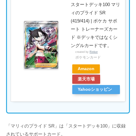
スタートデッキ100 マリ
ィのプライド SR
(419/414) | ポケカ サポ
ート トレーナーズカー
ド ※デッキではなくシ
ングルカードです。
created by
Rinker
ポケモンカード
Amazon
楽天市場
Yahooショッピン
グ
「マリィのプライド SR」は「スタートデッキ100」に収録
されているサポートカード。