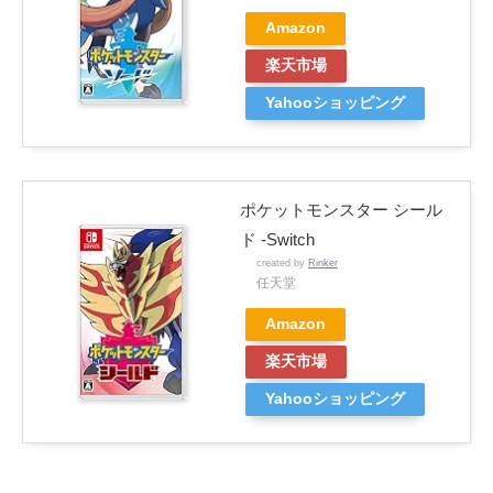
Amazon
楽天市場
Yahooショッピング
ポケットモンスター シール
ド -Switch
created by
Rinker
任天堂
Amazon
楽天市場
Yahooショッピング