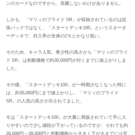
ンのカードなのですから、高騰しないわけがありません。
しかも、「マリィのプライド SR」が収録されているのは拡
張パックではなく、「スタートデッキ100」というスタータ
ーデッキで、封入率が全体の2％とかなり低い。
そのため、キャラ人気、希少性の高さから「マリィのプライ
ド SR」は初動価格で約30,000円が付くまでに値上がりしま
した。
その後、「スタートデッキ100」が一時期少なくなった時に
は、約35,000円にまで値上がりし、「マリィのプライド
SR」の人気の高さが示されてました。
今は「スタートデッキ100」が大量に再販されていて手に入
りやすいので少し値段が下がっているのですが、それでも約
26,000円～28,000円と初動価格から大きく下がるまでには至