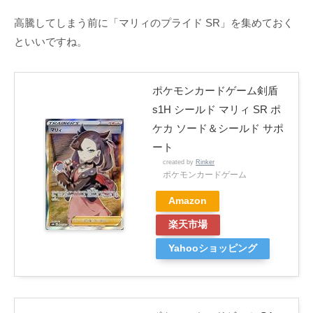
高騰してしまう前に「マリィのプライド SR」を集めておく
といいですね。
ポケモンカードゲーム剣盾
s1H シールド マリィ SR ポ
ケカ ソード＆シールド サポ
ート
created by
Rinker
ポケモンカードゲーム
Amazon
楽天市場
Yahooショッピング