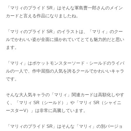
「マリィのプライド SR」はそんな軍島曹一郎さんのメイン
カードと言える作品になりましたね。
「マリィのプライド SR」のイラストは、「マリィ」のクー
ルでかわいい姿が全面に描かれていてとても魅力的だと思い
ます。
「マリィ」はポケットモンスターソード・シールドのライバ
ルの一人で、作中屈指の人気を誇るクールでかわいいキャラ
です。
そんな大人気キャラの「マリィ」関連カードは高額化しやす
く、「マリィ SR（シールド）」や「マリィ SR（シャイニ
ースターV）」は非常に高騰しています。
「マリィのプライド SR」はそんな「マリィ」の別バージョ