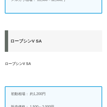
ローブシンV SA
ローブシンV SA
初動相場： 約1,200円
販売価格： 1,500～2,000円