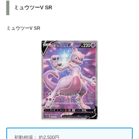
ミュウツーV SR
ミュウツーV SR
初動相場： 約2,500円