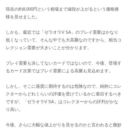
現在の約8,000円という相場まで値段が上がるという価格推
移を見せました。
しかも、最近では「ゼラオラV SA」のプレイ需要はかなり
低くなっていて、そんな中でも大高騰なのですから、相当コ
レクション需要が大きいことが分かります。
プレイ需要も決してないカードではないので、今後、登場す
るカード次第ではプレイ需要による高騰も見込めます。
しかし、そこに過度に期待するのは危険なので、純粋にコレ
クターからどれくらいの評価を受けているかに着目するべき
ですが、「ゼラオラV SA」はコレクターからの評判がかな
り高い。
今後、さらに大幅な値上がりを見せるのかと言われると微妙