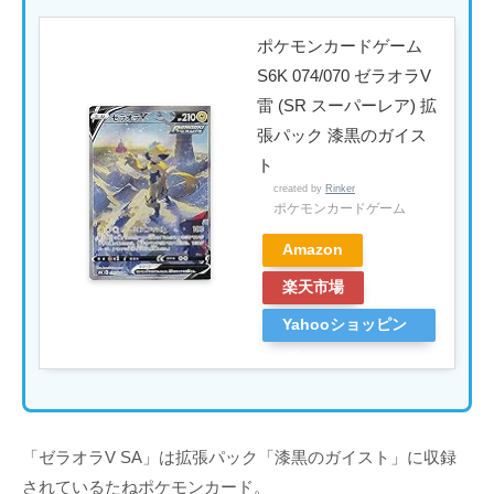
ポケモンカードゲーム
S6K 074/070 ゼラオラV
雷 (SR スーパーレア) 拡
張パック 漆黒のガイス
ト
created by
Rinker
ポケモンカードゲーム
Amazon
楽天市場
Yahooショッピン
グ
「ゼラオラV SA」は拡張パック「漆黒のガイスト」に収録
されているたねポケモンカード。