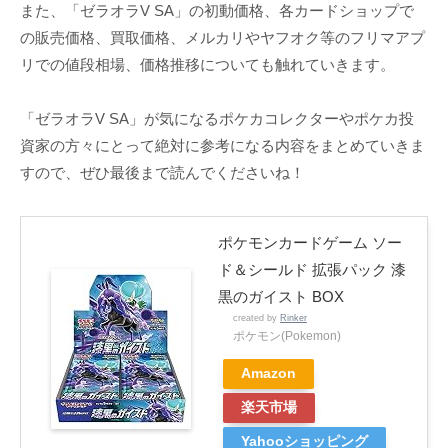
また、「ゼラオラV SA」の初動価格、各カードショップで
の販売価格、買取価格、メルカリやヤフオク等のフリマアプ
リでの値段相場、価格推移についても触れていきます。
「ゼラオラV SA」が気になるポケカコレクターやポケカ投
資家の方々にとって絶対に参考になる内容をまとめていきま
すので、ぜひ最後まで読んでくださいね！
ポケモンカードゲーム ソー
ド＆シールド 拡張パック 漆
黒のガイスト BOX
created by
Rinker
ポケモン(Pokemon)
Amazon
楽天市場
Yahooショッピング