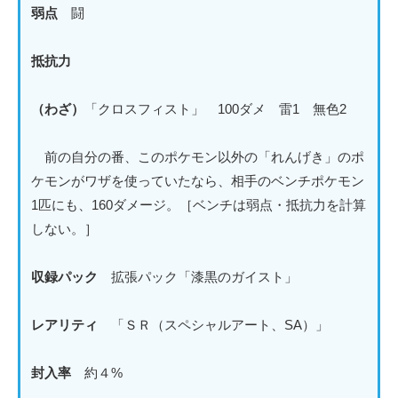
弱点
闘
抵抗力
（わざ）
「クロスフィスト」 100ダメ 雷1 無色2
前の自分の番、このポケモン以外の「れんげき」のポ
ケモンがワザを使っていたなら、相手のベンチポケモン
1匹にも、160ダメージ。［ベンチは弱点・抵抗力を計算
しない。］
収録パック
拡張パック「漆黒のガイスト」
レアリティ
「ＳＲ（スペシャルアート、SA）」
封入率
約４%