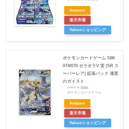
Amazon
楽天市場
Yahooショッピング
ポケモンカードゲーム S6K
074/070 ゼラオラV 雷 (SR ス
ーパーレア) 拡張パック 漆黒
のガイスト
created by
Rinker
ポケモンカードゲーム
Amazon
楽天市場
Yahooショッピング