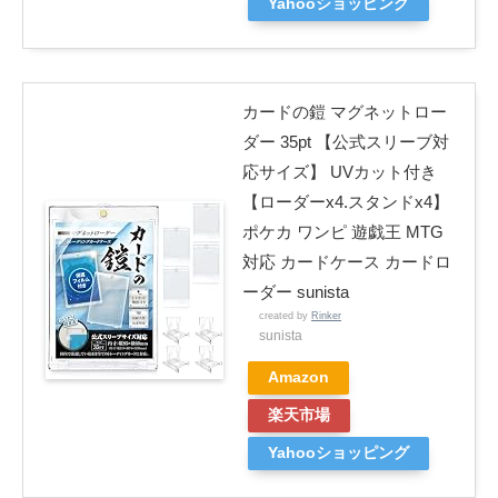
Yahooショッピング
カードの鎧 マグネットロー
ダー 35pt 【公式スリーブ対
応サイズ】 UVカット付き
【ローダーx4.スタンドx4】
ポケカ ワンピ 遊戯王 MTG
対応 カードケース カードロ
ーダー sunista
created by
Rinker
sunista
Amazon
楽天市場
Yahooショッピング