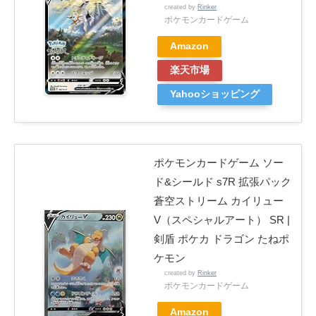
created by
Rinker
ポケモンカードゲーム
Amazon
楽天市場
Yahooショッピング
ポケモンカードゲーム ソー
ド&シールド s7R 拡張パック
蒼空ストリーム カイリュー
V（スペシャルアート） SR |
剣盾 ポケカ ドラゴン たねポ
ケモン
created by
Rinker
ポケモンカードゲーム
Amazon