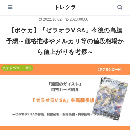
トレクラ
トレクラ
2022.10.02
2023.08.06
【ポケカ】「ゼラオラV SA」今後の高騰
予想～価格推移やメルカリ等の値段相場か
ら値上がりを考察～
おすすめカード紹介