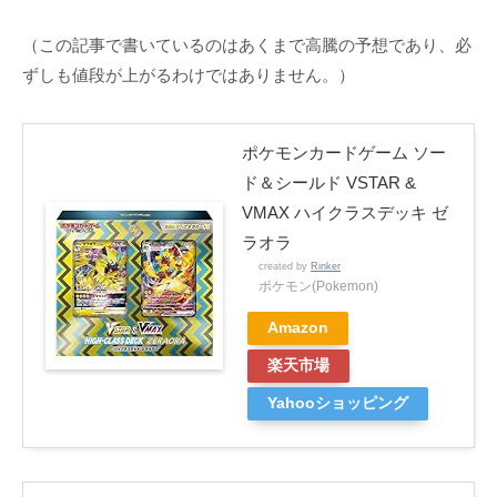
（この記事で書いているのはあくまで高騰の予想であり、必
ずしも値段が上がるわけではありません。）
ポケモンカードゲーム ソー
ド＆シールド VSTAR &
VMAX ハイクラスデッキ ゼ
ラオラ
created by
Rinker
ポケモン(Pokemon)
Amazon
楽天市場
Yahooショッピング