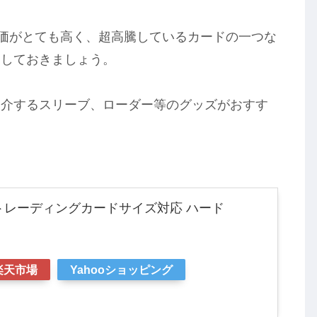
評価がとても高く、超高騰しているカードの一つな
管しておきましょう。
紹介するスリーブ、ローダー等のグッズがおすす
トレーディングカードサイズ対応 ハード
楽天市場
Yahooショッピング