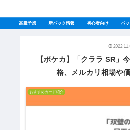
高騰予想
新パック情報
初心者向け
パッ
2022.11.
【ポケカ】「クララ SR」
格、メルカリ相場や
おすすめカード紹介