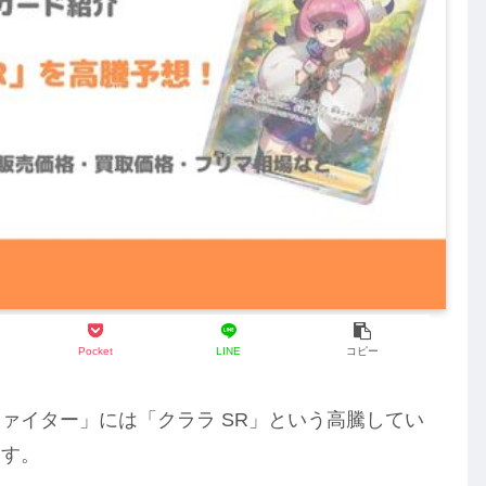
Pocket
LINE
コピー
ァイター」には「クララ SR」という高騰してい
ます。