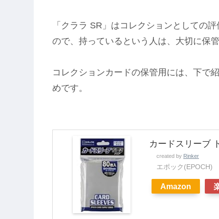
「クララ SR」はコレクションとしての
ので、持っているという人は、大切に保
コレクションカードの保管用には、下で
めです。
カードスリーブ 
created by
Rinker
エポック(EPOCH)
Amazon