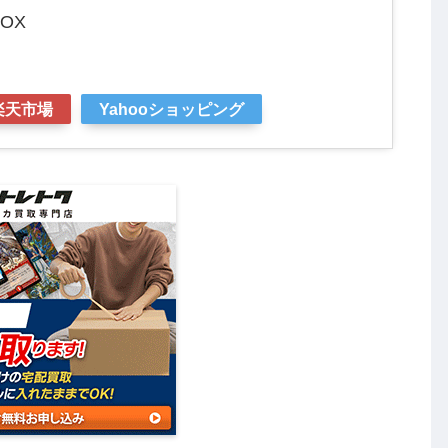
OX
楽天市場
Yahooショッピング