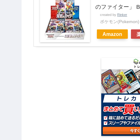
のファイター」 B
created by
Rinker
ポケモン(Pokemon)
Amazon