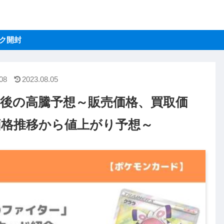
トレクラ
ク開封
08
2023.08.05
今後の高騰予想～販売価格、買取価
価格推移から値上がり予想～