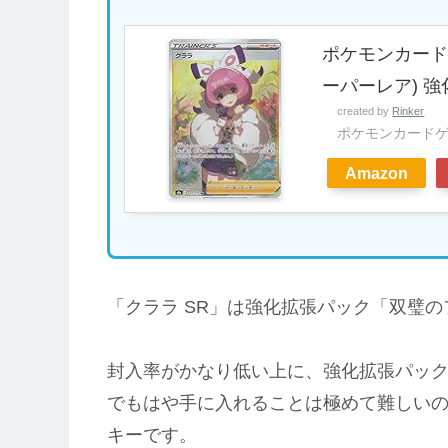
ポケモンカードゲー
ーパーレア) 
created by
Rinker
ポケモンカード
Amazon
「クララ SR」は強化拡張パック「双璧
封入率がかなり低い上に、強化拡張パッ
でもはや手に入れることは極めて難しいの
キーです。