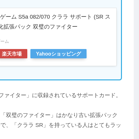
ム S5a 082/070 クララ サポート (SR ス
強化拡張パック 双璧のファイター
ゲーム
楽天市場
Yahooショッピング
のファイター」に収録されているサポートカード。
ク「双璧のファイター」はかなり古い拡張パック
で、「クララ SR」を持っている人はとてもラッ