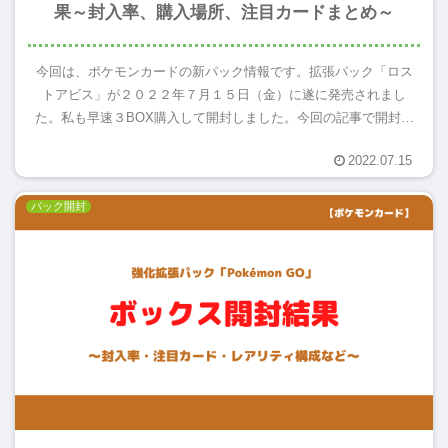
果～封入率、購入場所、注目カードまとめ～
今回は、ポケモンカードの新パック情報です。拡張パック「ロス
トアビス」が２０２２年７月１５日（金）に遂に発売されまし
た。私も早速３BOX購入して開封しました。今回の記事で開封結
果を紹介していきます！個人的に注目のカードや封入率、レアリ
2022.07.15
ティ構成...
パック開封